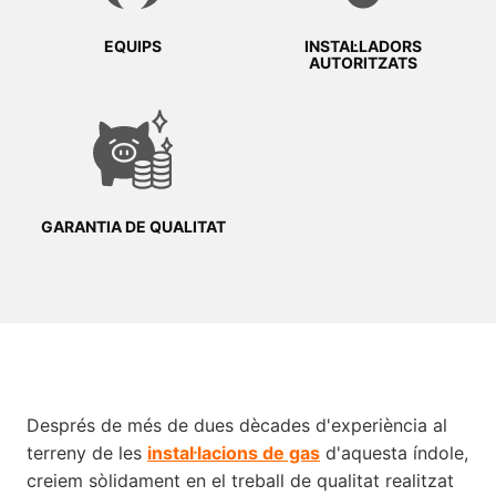
EQUIPS
INSTAL·LADORS
AUTORITZATS
GARANTIA DE QUALITAT
Després de més de dues dècades d'experiència al
terreny de les
instal·lacions de gas
d'aquesta índole,
creiem sòlidament en el treball de qualitat realitzat