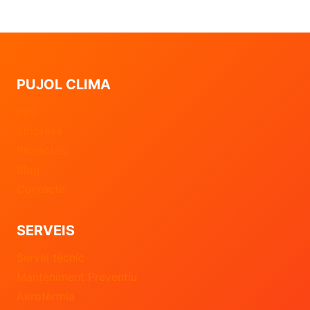
PUJOL CLIMA
Inici
Empresa
Projectes
Blog
Contacte
SERVEIS
Servei tècnic
Manteniment Preventiu
Aerotèrmia