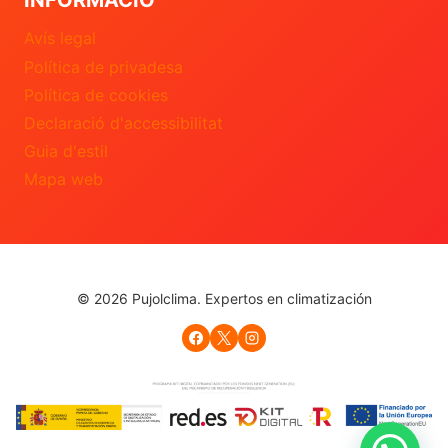
Avís legal
Política de privadesa
Política de cookies
Declaració d'accessibilitat
Guia d'estil
Mapa web
© 2026 Pujolclima. Expertos en climatización