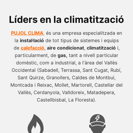
Líders en la climatització
PUJOL CLIMA
,
és una empresa especialitzada en
la
instal·lació
de tot tipus de sistemes i equips
de
calefacció
,
aire condicionat
,
climatització
i,
particularment, de
gas,
tant a nivell particular
domèstic, com a industrial, a l'àrea del Vallès
Occidental (Sabadell, Terrassa, Sant Cugat, Rubí,
Sant Quirze, Granollers, Caldes de Montbui,
Montcada i Reixac, Mollet, Martorell, Castellar del
Vallès, Cerdanyola, Valldoreix, Matadepera,
Castellbisbal, La Floresta).