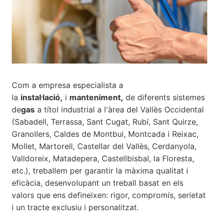
Com a empresa especialista a
la
instal·lació,
i
manteniment,
de diferents sistemes
de
gas
a títol industrial a l'àrea del Vallès Occidental
(Sabadell, Terrassa, Sant Cugat, Rubí, Sant Quirze,
Granollers, Caldes de Montbui, Montcada i Reixac,
Mollet, Martorell, Castellar del Vallès, Cerdanyola,
Valldoreix, Matadepera, Castellbisbal, la Floresta,
etc.), treballem per garantir la màxima qualitat i
eficàcia, desenvolupant un treball basat en els
valors que ens defineixen: rigor, compromís, serietat
i un tracte exclusiu i personalitzat.