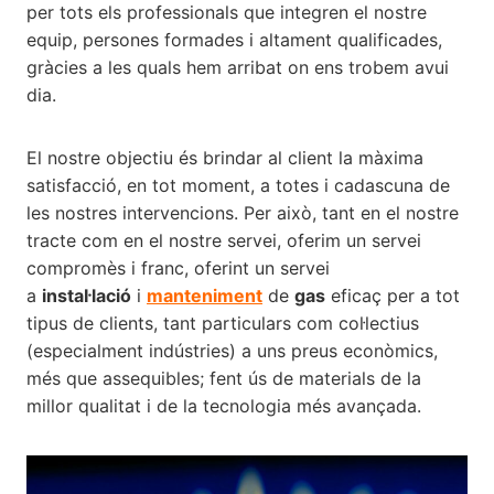
per tots els professionals que integren el nostre
equip, persones formades i altament qualificades,
gràcies a les quals hem arribat on ens trobem avui
dia.
El nostre objectiu és brindar al client la màxima
satisfacció, en tot moment, a totes i cadascuna de
les nostres intervencions. Per això, tant en el nostre
tracte com en el nostre servei, oferim un servei
compromès i franc, oferint un servei
a
instal·lació
i
manteniment
de
gas
eficaç per a tot
tipus de clients, tant particulars com col·lectius
(especialment indústries) a uns preus econòmics,
més que assequibles; fent ús de materials de la
millor qualitat i de la tecnologia més avançada.