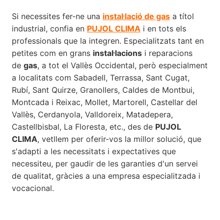
Si necessites fer-ne una
instal·lació de gas
a títol
industrial, confia en
PUJOL CLIMA
i en tots els
professionals que la integren. Especialitzats tant en
petites com en grans
instal·lacions
i reparacions
de
gas
, a tot el Vallès Occidental, però especialment
a localitats com Sabadell, Terrassa, Sant Cugat,
Rubí, Sant Quirze, Granollers, Caldes de Montbui,
Montcada i Reixac, Mollet, Martorell, Castellar del
Vallès, Cerdanyola, Valldoreix, Matadepera,
Castellbisbal, La Floresta, etc., des de
PUJOL
CLIMA
, vetllem per oferir-vos la millor solució, que
s'adapti a les necessitats i expectatives que
necessiteu, per gaudir de les garanties d'un servei
de qualitat, gràcies a una empresa especialitzada i
vocacional.