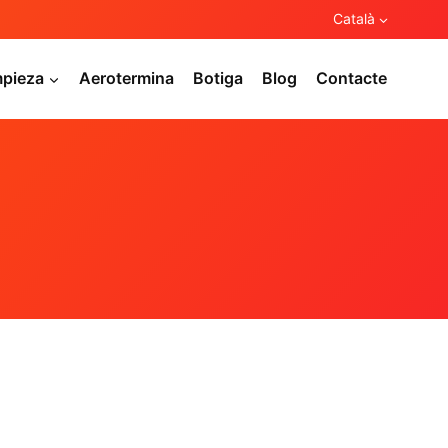
Català
mpieza
Aerotermina
Botiga
Blog
Contacte