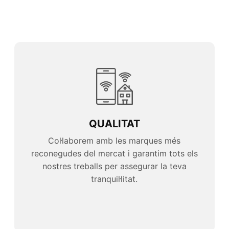
QUALITAT
Col·laborem amb les marques més
reconegudes del mercat i garantim tots els
nostres treballs per assegurar la teva
tranquil·litat.