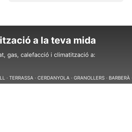
ització a la teva mida
t, gas, calefacció i climatització a:
ASSA · CERDANYOLA · GRANOLLERS · BARBERÀ · SANT CU