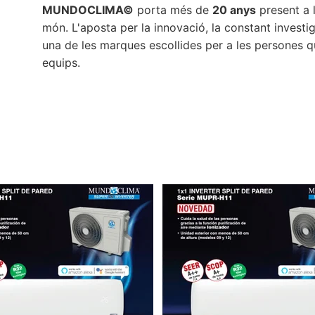
MUNDOCLIMA©
porta més de
20 anys
present a l
món. L'aposta per la innovació, la constant invest
una de les marques escollides per a les persones que
equips.