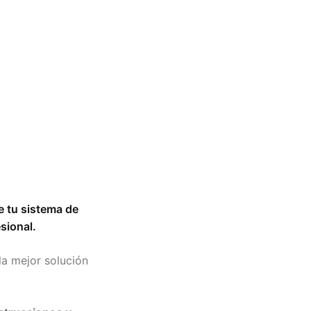
de tu sistema de
sional.
la mejor solución