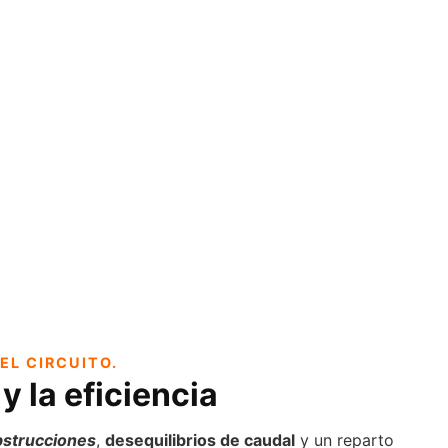
EL CIRCUITO.
y la eficiencia
strucciones
,
desequilibrios de caudal
y un reparto