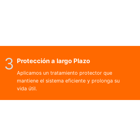
3
Protección a largo Plazo
Aplicamos un tratamiento protector que
mantiene el sistema eficiente y prolonga su
vida útil.