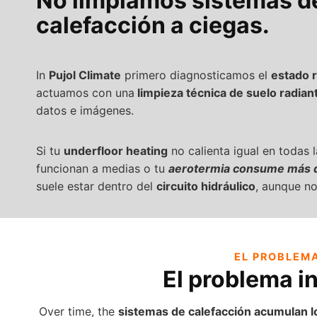
No limpiamos sistemas d
calefacción a ciegas.
In
Pujol Climate
primero diagnosticamos el
estado r
actuamos con una
limpieza técnica de suelo radian
datos e imágenes.
Si tu
underfloor heating
no calienta igual en todas 
funcionan a medias o tu
aerotermia consume más d
suele estar dentro del
circuito hidráulico
, aunque no
EL PROBLEMA
El problema in
Over time, the
sistemas de calefacción acumulan 