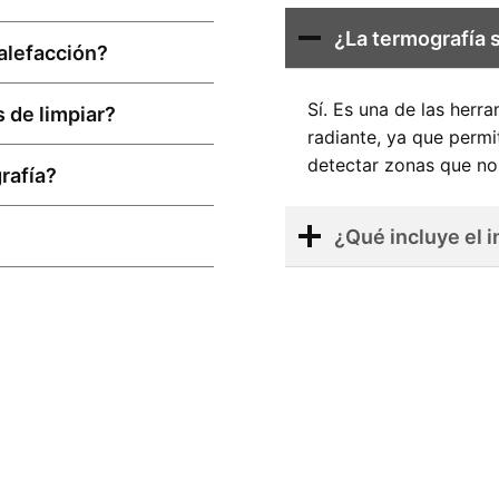
¿La termografía s
alefacción?
Sí. Es una de las herr
 de limpiar?
radiante, ya que permi
detectar zonas que no
rafía?
¿Qué incluye el 