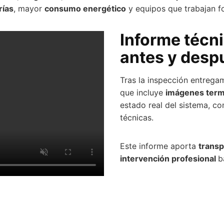
rías
, mayor
consumo energético
y equipos que trabajan f
Informe técn
antes y desp
Tras la inspección entreg
que incluye
imágenes term
estado real del sistema, c
técnicas.
Este informe aporta
transp
intervención profesional
b