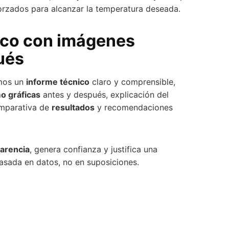
orzados para alcanzar la temperatura deseada.
ico con imágenes
ués
amos un
informe técnico
claro y comprensible,
o gráficas
antes y después, explicación del
omparativa de
resultados
y recomendaciones
arencia
, genera confianza y justifica una
asada en datos, no en suposiciones.