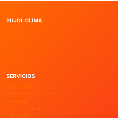
PUJOL CLIMA
Inicio
Empresa
Proyectos
Blog
Contacto
SERVICIOS
Servicio técnico
Mantenimiento Preventivo
Aerotermia
Trabajos Verticales
Calefacción