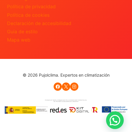
Política de privacidad
Política de cookies
Declaración de accesibilidad
Guía de estilo
Mapa web
© 2026 Pujolclima. Expertos en climatización