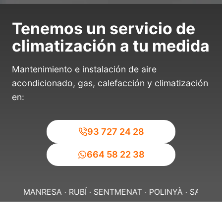
Tenemos un servicio de
climatización a tu medida
Mantenimiento e instalación de aire
acondicionado, gas, calefacción y climatización
en:
93 727 24 28
664 58 22 38
UBÍ · SENTMENAT · POLINYÀ ·
SABADELL · TERRASSA · C