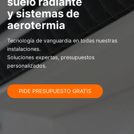
suelo radiante
y sistemas de
aerotermia
Tecnología de vanguardia en todas nuestras
instalaciones.
Soluciones expertas, presupuestos
personalizados.
PIDE PRESUPUESTO GRATIS