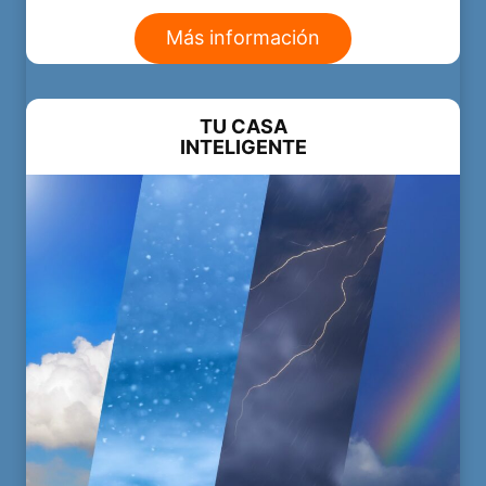
Más información
TU CASA
INTELIGENTE