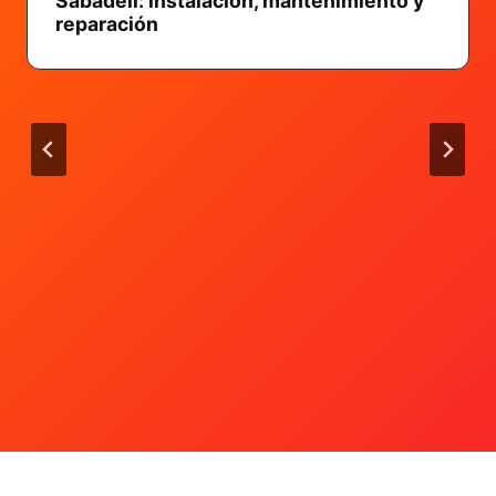
El lado invisible de tu climatización:
Guía integral sobre la limpieza de
conductos en Sabadell