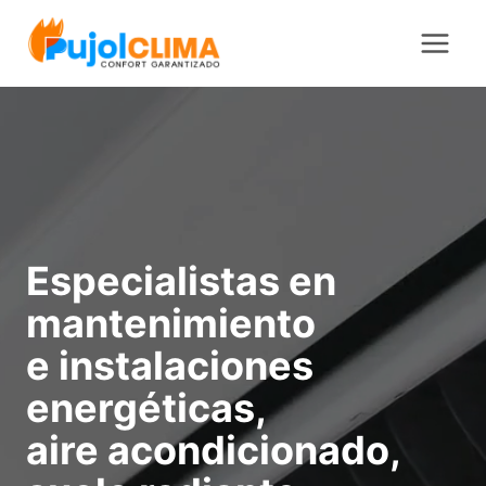
Saltar
al
contenido
Especialistas en
mantenimiento
e instalaciones
energéticas,
aire acondicionado,