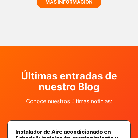
MÁS INFORMACIÓN
Últimas entradas de
nuestro Blog
Conoce nuestros últimas noticias: