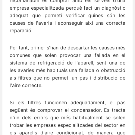
recomanable és comptar amb els serveis d'una
empresa especialitzada perquè faci un diagnòstic
adequat que permeti verificar quines són les
causes de l'avaria i aconseguir així una correcta
reparació.
Per tant, primer s'han de descartar les causes més
comunes que solen provocar una fallada en el
sistema de refrigeració de l'aparell, sent una de
les avaries més habituals una fallada o obstrucció
als filtres que no permeti un pas i distribució de
l'aire correcte.
Si els filtres funcionen adequadament, el pas
següent és comprovar el condensador. Es tracta
d'un dels errors que més habitualment se solen
trobar les empreses especialitzades del sector en
els aparells d'aire condicionat, de manera que