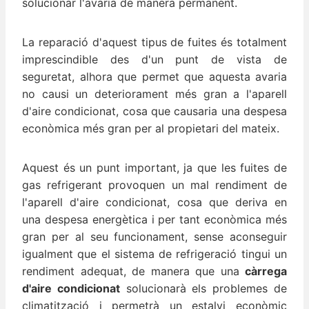
solucionar l'avaria de manera permanent.
La reparació d'aquest tipus de fuites és totalment
imprescindible des d'un punt de vista de
seguretat, alhora que permet que aquesta avaria
no causi un deteriorament més gran a l'aparell
d'aire condicionat, cosa que causaria una despesa
econòmica més gran per al propietari del mateix.
Aquest és un punt important, ja que les fuites de
gas refrigerant provoquen un mal rendiment de
l'aparell d'aire condicionat, cosa que deriva en
una despesa energètica i per tant econòmica més
gran per al seu funcionament, sense aconseguir
igualment que el sistema de refrigeració tingui un
rendiment adequat, de manera que una
càrrega
d'aire condicionat
solucionarà els problemes de
climatització i permetrà un estalvi econòmic