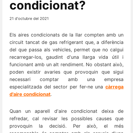
condicionat?
21 d'octubre del 2021
Els aires condicionats de la llar compten amb un
circuit tancat de gas refrigerant que, a diferència
del que passa als vehicles, permet que no calgui
recarregar-los, gaudint d'una llarga vida útil i
funcionant amb un alt rendiment. No obstant això,
poden existir avaries que provoquin que sigui
necessari comptar amb una empresa
especialitzada del sector per fer-ne una
càrrega
d'aire condicionat
.
Quan un aparell d'aire condicionat deixa de
refredar, cal revisar les possibles causes que
provoquin la decisió. Per això, el més