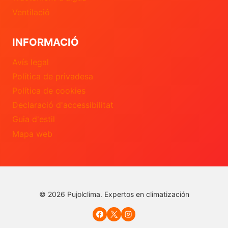
Ventilació
INFORMACIÓ
Avís legal
Política de privadesa
Política de cookies
Declaració d'accessibilitat
Guia d'estil
Mapa web
© 2026 Pujolclima. Expertos en climatización