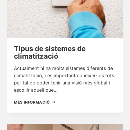
Tipus de sistemes de
climatització
Actualment hi ha molts sistemes diferents de
climatització, i és important conèixer-los tots
per tal de poder tenir una visió més global i
escollir aquell que…
TIPUS
MÉS INFORMACIÓ
DE
SISTEMES
DE
CLIMATITZACIÓ