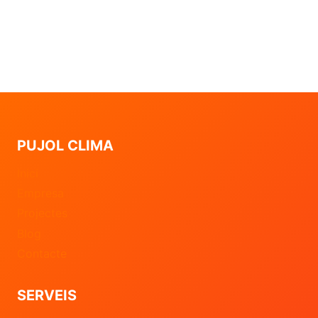
PUJOL CLIMA
Inici
Empresa
Projectes
Blog
Contacte
SERVEIS