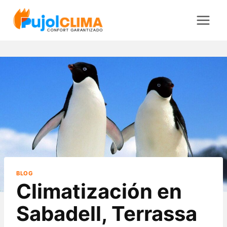
Saltar
al
contenido
BLOG
Climatización en
Sabadell, Terrassa