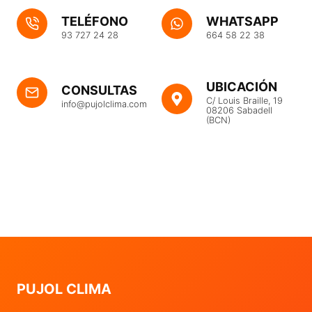
TELÉFONO
WHATSAPP
93 727 24 28
664 58 22 38
UBICACIÓN
CONSULTAS
C/ Louis Braille, 19
info@pujolclima.com
08206 Sabadell
(BCN)
PUJOL CLIMA