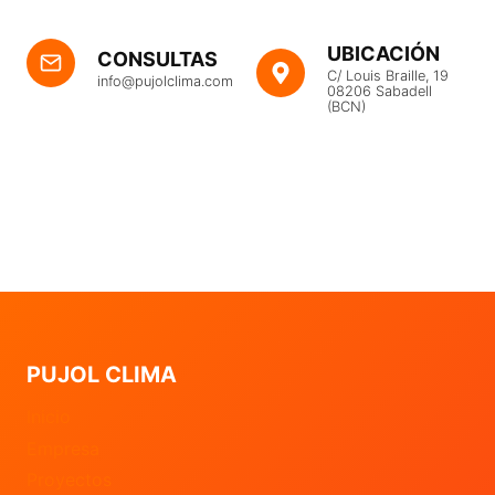
UBICACIÓN
CONSULTAS
C/ Louis Braille, 19
info@pujolclima.com
08206 Sabadell
(BCN)
PUJOL CLIMA
Inicio
Empresa
Proyectos