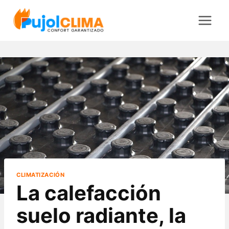
Saltar
al
contenido
CLIMATIZACIÓN
La calefacción
suelo radiante, la