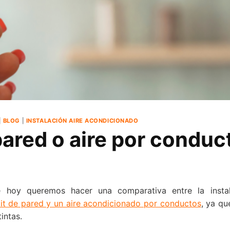
|
BLOG
|
INSTALACIÓN AIRE ACONDICIONADO
pared o aire por conduc
de hoy queremos hacer una comparativa entre la inst
it de pared y un aire acondicionado por conductos
, ya q
tintas.