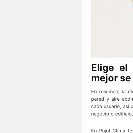
Elige el
mejor se
En resumen, la el
pared y aire aco
cada usuario, así 
negocio o edificio.
En Pujol Clima t