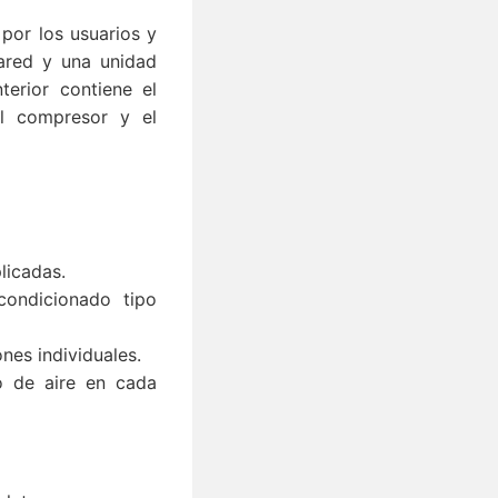
por los usuarios y
ared y una unidad
terior contiene el
el compresor y el
licadas.
ondicionado tipo
nes individuales.
jo de aire en cada