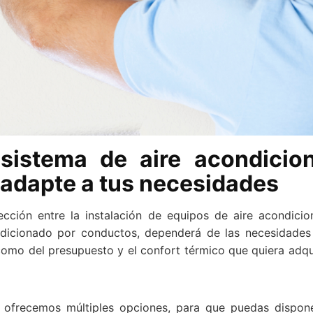
 sistema de aire acondici
 adapte a tus necesidades
ección entre la instalación de equipos de aire acondicio
ndicionado por conductos, dependerá de las necesidades 
como del presupuesto y el confort térmico que quiera adqui
e ofrecemos múltiples opciones, para que puedas dispon