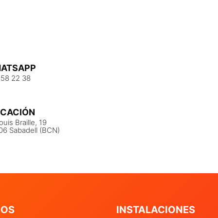
ATSAPP
 58 22 38
ICACIÓN
ouis Braille, 19
06 Sabadell (BCN)
IOS
INSTALACIONES