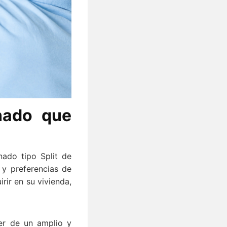
onado que
nado tipo Split de
y preferencias de
rir en su vivienda,
er de un amplio y