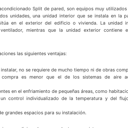
 acondicionado Split de pared, son equipos muy utilizados 
os unidades, una unidad interior que se instala en la p
sitúa en el exterior del edificio o vivienda. La unidad in
ventilador, mientras que la unidad exterior contiene 
aciones las siguientes ventajas:
 instalar, no se requiere de mucho tiempo ni de obras comp
 compra es menor que el de los sistemas de aire ac
ntes en el enfriamiento de pequeñas áreas, como habitacio
un control individualizado de la temperatura y del flu
e grandes espacios para su instalación.