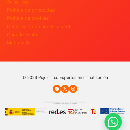
Aviso legal
Política de privacidad
Política de cookies
Declaración de accesibilidad
Guía de estilo
Mapa web
© 2026 Pujolclima. Expertos en climatización