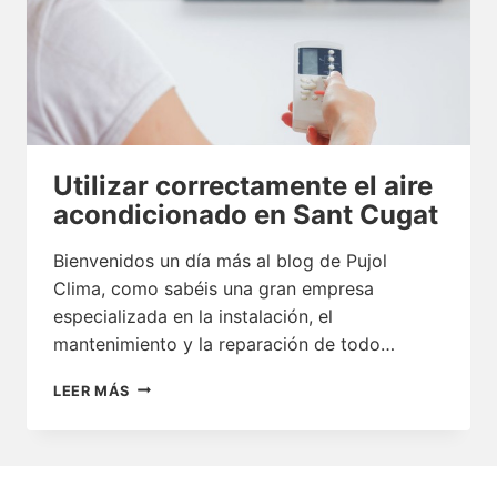
Utilizar correctamente el aire
acondicionado en Sant Cugat
Bienvenidos un día más al blog de Pujol
Clima, como sabéis una gran empresa
especializada en la instalación, el
mantenimiento y la reparación de todo…
UTILIZAR
LEER MÁS
CORRECTAMENTE
EL
AIRE
ACONDICIONADO
EN