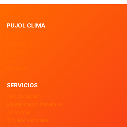
PUJOL CLIMA
Inicio
Empresa
Proyectos
Blog
Contacto
SERVICIOS
Servicio técnico
Mantenimiento Preventivo
Aerotermia
Trabajos Verticales