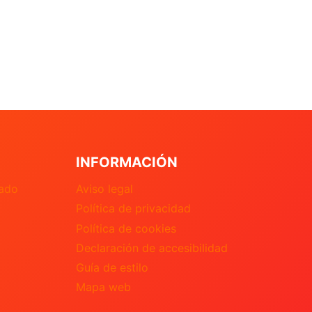
INFORMACIÓN
nado
Aviso legal
Política de privacidad
Política de cookies
Declaración de accesibilidad
Guía de estilo
Mapa web