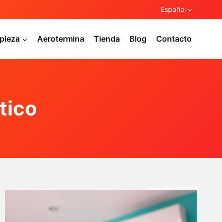
Español
pieza
Aerotermina
Tienda
Blog
Contacto
tico