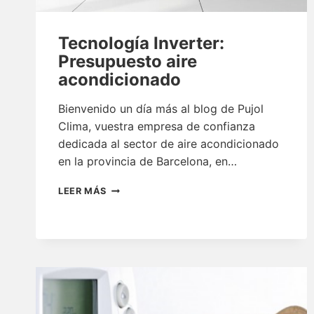
Tecnología Inverter:
Presupuesto aire
acondicionado
Bienvenido un día más al blog de Pujol
Clima, vuestra empresa de confianza
dedicada al sector de aire acondicionado
en la provincia de Barcelona, en…
TECNOLOGÍA
LEER MÁS
INVERTER:
PRESUPUESTO
AIRE
ACONDICIONADO