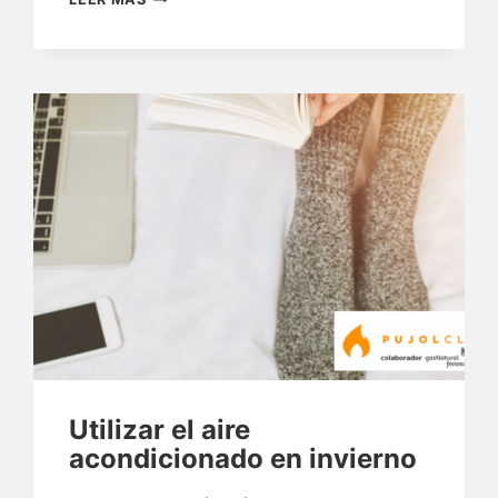
Y
CUÁNDO
SURGE
EL
AIRE
ACONDICIONADO?
Utilizar el aire
acondicionado en invierno