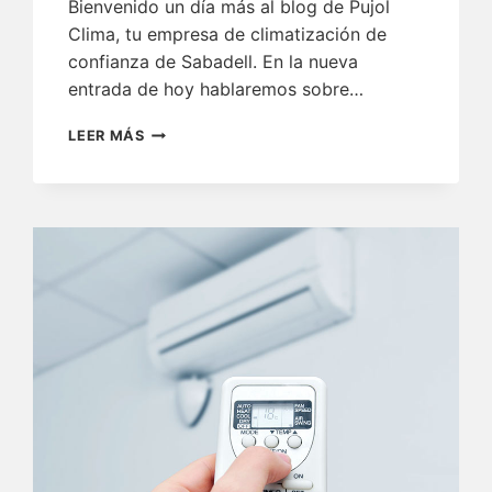
Bienvenido un día más al blog de Pujol
Clima, tu empresa de climatización de
confianza de Sabadell. En la nueva
entrada de hoy hablaremos sobre…
UTILIZAR
LEER MÁS
EL
AIRE
ACONDICIONADO
EN
INVIERNO