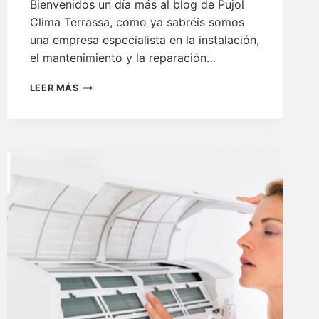
Bienvenidos un día más al blog de Pujol
Clima Terrassa, como ya sabréis somos
una empresa especialista en la instalación,
el mantenimiento y la reparación…
ACOSTARSE
LEER MÁS
CON
EL
AIRE
ACONDICIONADO
TERRASSA