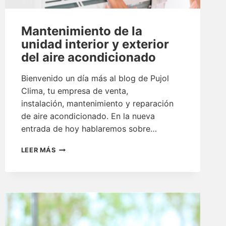
Mantenimiento de la
unidad interior y exterior
del aire acondicionado
Bienvenido un día más al blog de Pujol
Clima, tu empresa de venta,
instalación, mantenimiento y reparación
de aire acondicionado. En la nueva
entrada de hoy hablaremos sobre…
MANTENIMIENTO
LEER MÁS
DE
LA
UNIDAD
INTERIOR
Y
EXTERIOR
DEL