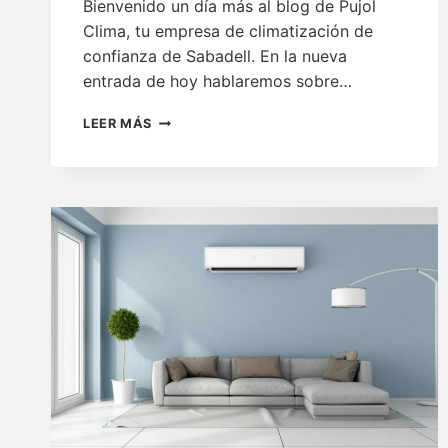
Bienvenido un día más al blog de Pujol
Clima, tu empresa de climatización de
confianza de Sabadell. En la nueva
entrada de hoy hablaremos sobre…
BASES
LEER MÁS
DEL
MANTENIMIENTO
DEL
AIRE
ACONDICIONADO