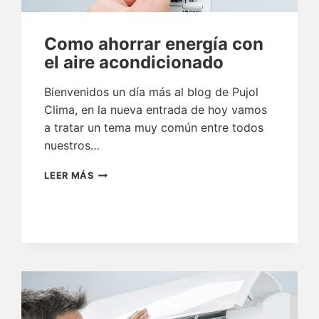
Como ahorrar energía con
el aire acondicionado
Bienvenidos un día más al blog de Pujol
Clima, en la nueva entrada de hoy vamos
a tratar un tema muy común entre todos
nuestros…
COMO
LEER MÁS
AHORRAR
ENERGÍA
CON
EL
AIRE
ACONDICIONADO