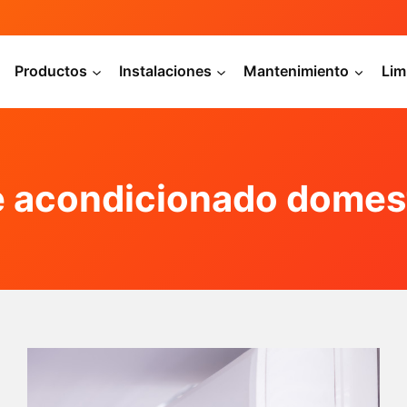
Productos
Instalaciones
Mantenimiento
Lim
e acondicionado domes