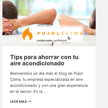
AIRE
ACONDICIONADO
Tips para ahorrar con tu
aire acondicionado
Bienvenidos un día más al blog de Pujol
Clima, tu empresa especializada en aire
acondicionado y con una gran experiencia
en el sector. En la…
TIPS
LEER MÁS
PARA