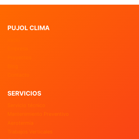
PUJOL CLIMA
Inicio
Empresa
Proyectos
Blog
Contacto
SERVICIOS
Servicio técnico
Mantenimiento Preventivo
Aerotermia
Trabajos Verticales