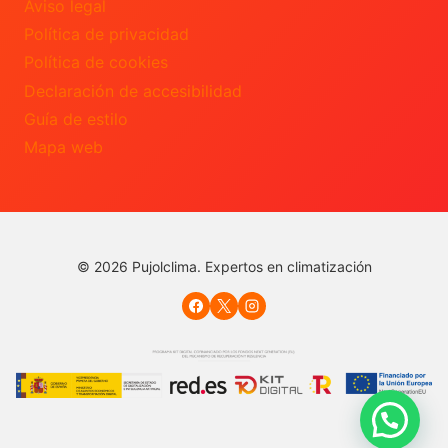
Aviso legal
Política de privacidad
Política de cookies
Declaración de accesibilidad
Guía de estilo
Mapa web
© 2026 Pujolclima. Expertos en climatización