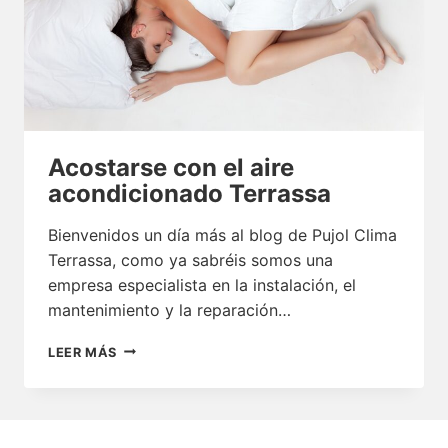
Acostarse con el aire
acondicionado Terrassa
Bienvenidos un día más al blog de Pujol Clima
Terrassa, como ya sabréis somos una
empresa especialista en la instalación, el
mantenimiento y la reparación…
ACOSTARSE
LEER MÁS
CON
EL
AIRE
ACONDICIONADO
TERRASSA