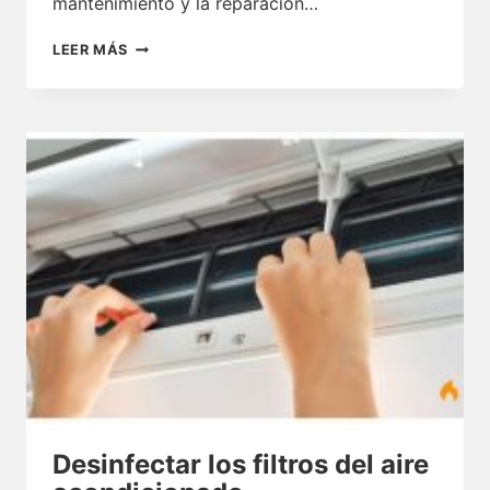
mantenimiento y la reparación…
ACOSTARSE
LEER MÁS
CON
EL
AIRE
ACONDICIONADO
TERRASSA
Desinfectar los filtros del aire