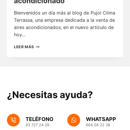
acondicionado
Bienvenidos un día más al blog de Pujol Clima
Terrassa, una empresa dedicada a la venta de
aires acondicionados, en el nuevo artículo de
hoy…
DESINFECTAR
LEER MÁS
LOS
FILTROS
DEL
AIRE
ACONDICIONADO
¿Necesitas ayuda?
TELÉFONO
WHATSAPP
93 727 24 28
664 58 22 38