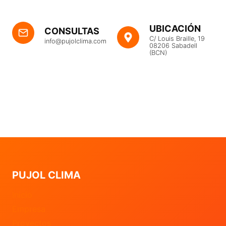
UBICACIÓN
CONSULTAS
C/ Louis Braille, 19
info@pujolclima.com
08206 Sabadell
(BCN)
PUJOL CLIMA
Inicio
Empresa
Proyectos