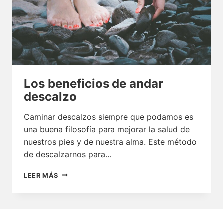
Los beneficios de andar
descalzo
Caminar descalzos siempre que podamos es
una buena filosofía para mejorar la salud de
nuestros pies y de nuestra alma. Este método
de descalzarnos para…
LOS
LEER MÁS
BENEFICIOS
DE
ANDAR
DESCALZO