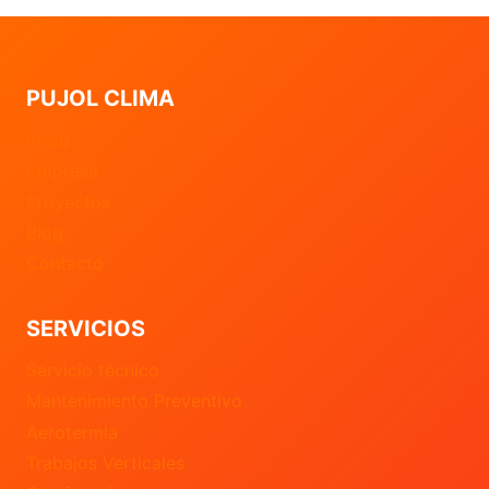
PUJOL CLIMA
Inicio
Empresa
Proyectos
Blog
Contacto
SERVICIOS
Servicio técnico
Mantenimiento Preventivo
Aerotermia
Trabajos Verticales