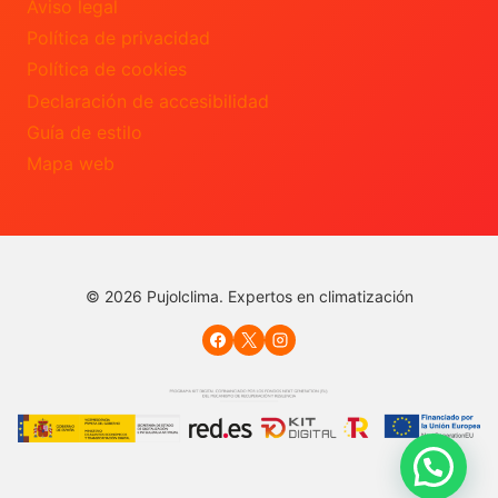
Aviso legal
Política de privacidad
Política de cookies
Declaración de accesibilidad
Guía de estilo
Mapa web
© 2026 Pujolclima. Expertos en climatización