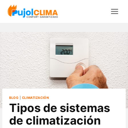
Saltar
al
contenido
BLOG
|
CLIMATIZACIÓN
Tipos de sistemas
de climatización