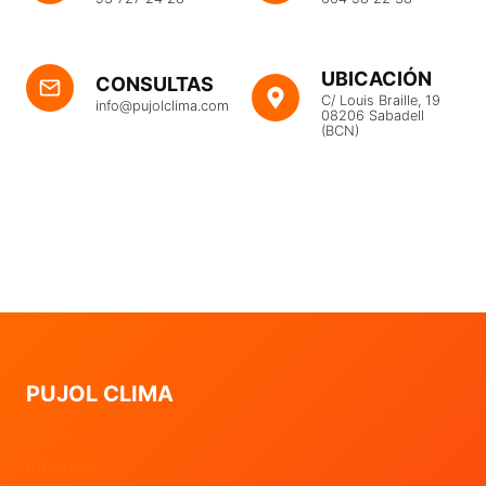
UBICACIÓN
CONSULTAS
C/ Louis Braille, 19
info@pujolclima.com
08206 Sabadell
(BCN)
PUJOL CLIMA
Inicio
Empresa