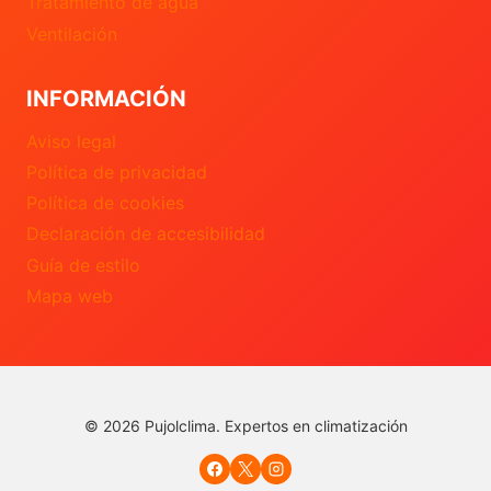
Tratamiento de agua
Ventilación
INFORMACIÓN
Aviso legal
Política de privacidad
Política de cookies
Declaración de accesibilidad
Guía de estilo
Mapa web
© 2026 Pujolclima. Expertos en climatización