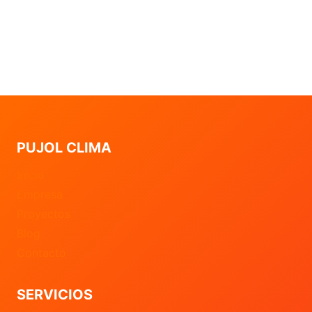
PUJOL CLIMA
Inicio
Empresa
Proyectos
Blog
Contacto
SERVICIOS