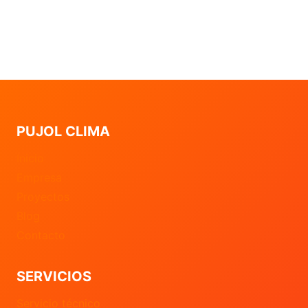
PUJOL CLIMA
Inicio
Empresa
Proyectos
Blog
Contacto
SERVICIOS
Servicio técnico