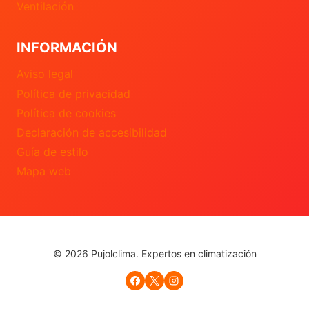
Ventilación
INFORMACIÓN
Aviso legal
Política de privacidad
Política de cookies
Declaración de accesibilidad
Guía de estilo
Mapa web
© 2026 Pujolclima. Expertos en climatización