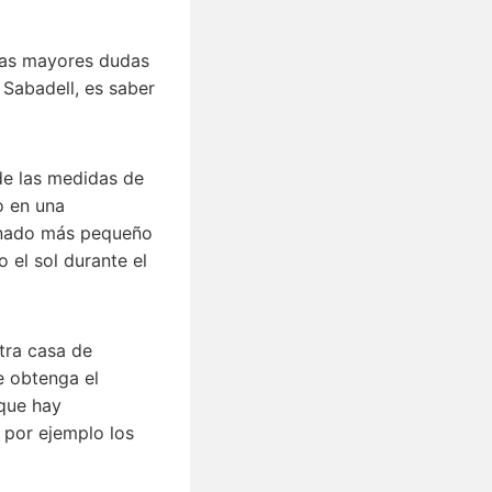
 las mayores dudas
 Sabadell, es saber
de las medidas de
o en una
ionado más pequeño
 el sol durante el
tra casa de
e obtenga el
que hay
 por ejemplo los