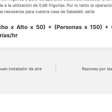
a la utilización de 0,86 frigorías. Por lo tanto la operació
ías necesarias para vuestra casa de Sabadell, sería:
cho x Alto x 50) + (Personas x 150) +
rías/hr
n
uen instalador de aire
Razones por las