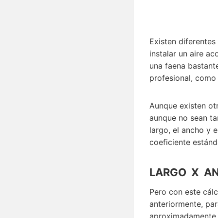
Existen diferentes 
instalar un aire a
una faena bastant
profesional, como 
Aunque existen otr
aunque no sean ta
largo, el ancho y e
coeficiente estánd
LARGO X AN
Pero con este cál
anteriormente, pa
aproximadamente 1