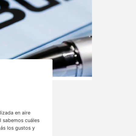
izada en aire
al sabemos cuáles
ás los gustos y