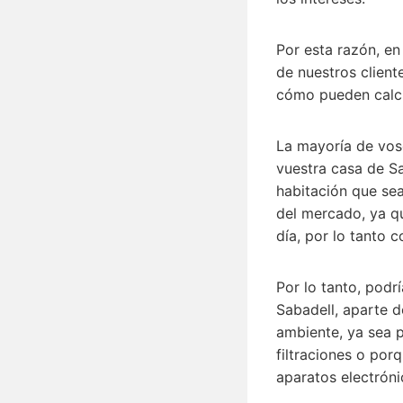
Por esta razón, e
de nuestros client
cómo pueden calcul
La mayoría de voso
vuestra casa de Sa
habitación que se
del mercado, ya qu
día, por lo tanto 
Por lo tanto, podr
Sabadell, aparte d
ambiente, ya sea 
filtraciones o por
aparatos electróni