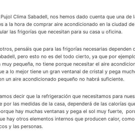
n Pujol Clima Sabadell, nos hemos dado cuenta que una de
es a la hora de comprar aire acondicionado en la ciudad de
ar las frigorías que necesitan para su casa u oficina.
tros, pensáis que para las frigorías necesarias dependen 
badell, pero esto no es del todo cierto, ya que por ejempl
a muy pequeña, no tiene porque necesitar el aire acondic
e a lo mejor tiene un gran ventanal de cristal y pega mucho
con un aire acondicionado pequeño no habrá suficiente.
íamos decir que la refrigeración que necesitamos para nues
e por las medidas de la casa, dependerá de las calorías qu
porque hay muchas ventanas y pega el sol muy fuerte, por
que hay otros elementos internos que producen calor, como
cos y las personas.