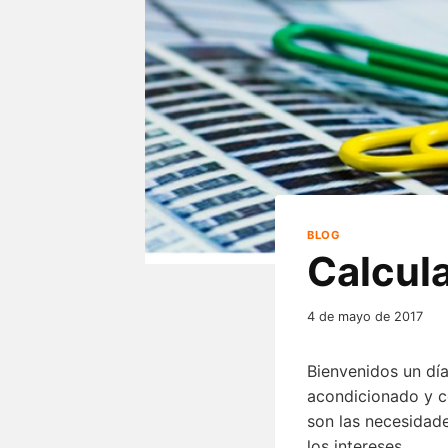
BLOG
Calcula
4 de mayo de 2017
Bienvenidos un día
acondicionado y co
son las necesidad
los intereses.