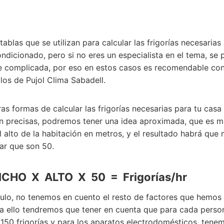
tablas que se utilizan para calcular las frigorías necesarias
condicionado, pero si no eres un especialista en el tema, se
e complicada, por eso en estos casos es recomendable con
los de Pujol Clima Sabadell.
as formas de calcular las frigorías necesarias para tu casa
n precisas, podremos tener una idea aproximada, que es mu
l alto de la habitación en metros, y el resultado habrá que 
ar que son 50.
CHO X ALTO X 50 = Frigorías/hr
culo, no tenemos en cuento el resto de factores que hemo
ra ello tendremos que tener en cuenta que para cada perso
50 frigorías y para los aparatos electrodomésticos, tene