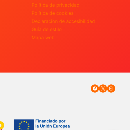
Política de privacidad
Política de cookies
Declaración de accesibilidad
Guía de estilo
Mapa web