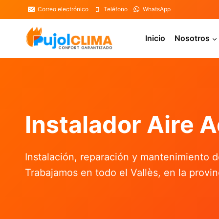
Saltar
Correo electrónico
Teléfono
WhatsApp
al
contenido
Inicio
Nosotros
Instalador Aire 
Instalación, reparación y mantenimiento d
Trabajamos en todo el Vallès, en la provi