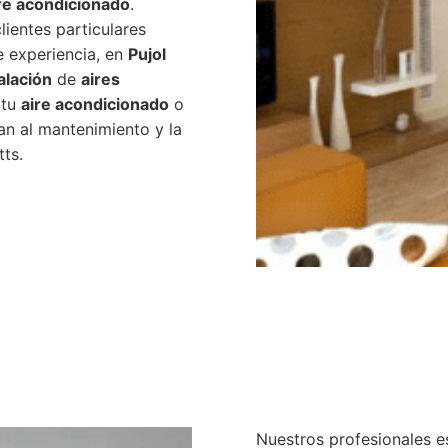
re acondicionado
.
lientes particulares
e experiencia, en
Pujol
alación
de
aires
 tu
aire acondicionado
o
n al mantenimiento y la
tts.
Nuestros profesionales e