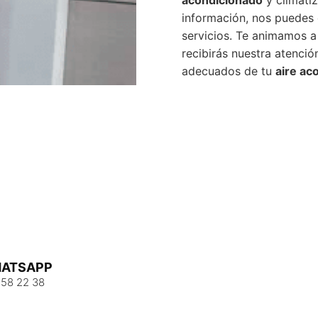
información, nos puedes 
servicios. Te animamos a
recibirás nuestra atenci
adecuados de tu
aire ac
ATSAPP
 58 22 38