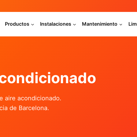
Productos
Instalaciones
Mantenimiento
Lim
Acondicionado
e aire acondicionado.
ncia de Barcelona.