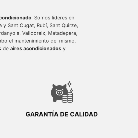
condicionado
. Somos líderes en
a y Sant Cugat, Rubí, Sant Quirze,
erdanyola, Valldoreix, Matadepera,
abo el mantenimiento del mismo.
s
de
aires acondicionados
y
GARANTÍA DE CALIDAD