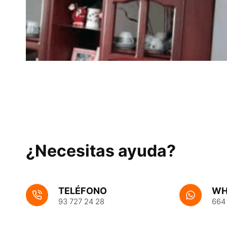
¿Necesitas ayuda?
TELÉFONO
WH
93 727 24 28
664