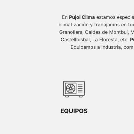
En
Pujol Clima
estamos especial
climatización y trabajamos en tod
Granollers, Caldes de Montbui, Mo
Castellbisbal, La Floresta, etc.
P
Equipamos a industria, come
EQUIPOS