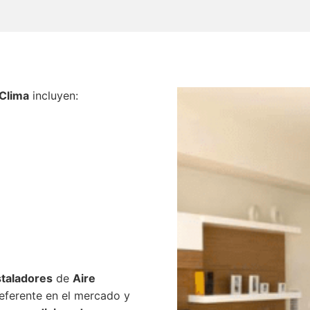
 Clima
incluyen:
staladores
de
Aire
ferente en el mercado y