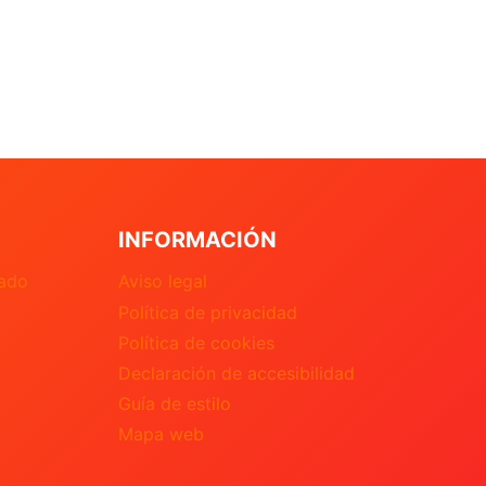
INFORMACIÓN
nado
Aviso legal
Política de privacidad
Política de cookies
Declaración de accesibilidad
Guía de estilo
Mapa web