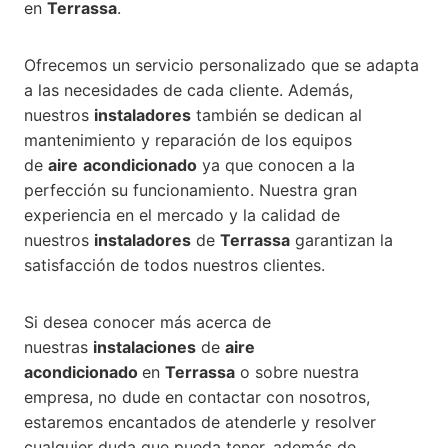
en
Terrassa
.
Ofrecemos un servicio personalizado que se adapta
a las necesidades de cada cliente. Además,
nuestros
instaladores
también se dedican al
mantenimiento y reparación de los equipos
de
aire
acondicionado
ya que conocen a la
perfección su funcionamiento. Nuestra gran
experiencia en el mercado y la calidad de
nuestros
instaladores
de
Terrassa
garantizan la
satisfacción de todos nuestros clientes.
Si desea conocer más acerca de
nuestras
instalaciones
de
aire
acondicionado
en
Terrassa
o sobre nuestra
empresa, no dude en contactar con nosotros,
estaremos encantados de atenderle y resolver
cualquier duda que pueda tener, además de