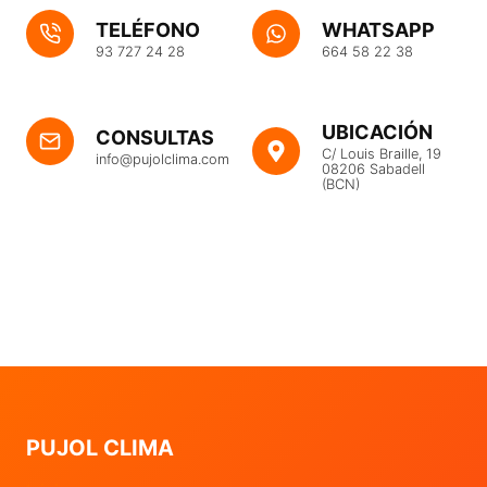
TELÉFONO
WHATSAPP
93 727 24 28
664 58 22 38
UBICACIÓN
CONSULTAS
C/ Louis Braille, 19
info@pujolclima.com
08206 Sabadell
(BCN)
PUJOL CLIMA