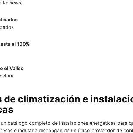
e Reviews)
ificados
izados
hasta el 100%
o el Vallès
rcelona
 de climatización e instalac
cas
 un catálogo completo de instalaciones energéticas para qu
esas e industria dispongan de un único proveedor de conf