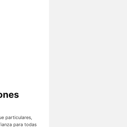
iones
e particulares,
ianza para todas