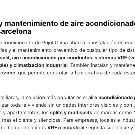
 y mantenimiento de aire acondicionad
Barcelona
e acondicionado de Pujol Clima abarca la instalación de equ
ías y el mantenimiento preventivo de cualquier tipo de si
tisplit, aire acondicionado por conductos, sistemas VRF (
ble) y climatización industrial
. También instalan y mantien
irzone
, que permite controlar la temperatura de cada esta
miliares, la solución más popular es el
aire acondicionado
izar toda la vivienda sin unidades interiores visibles y con
os y apartamentos, los
splits y multisplits
de marcas como Mi
 más eficiente y silenciosa. Para empresas, locales e indust
 medida con equipos
VRF o industrial
según la superficie y