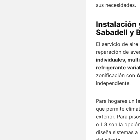
sus necesidades.
Instalación
Sabadell y 
El servicio de air
reparación de aver
individuales, mul
refrigerante varia
zonificación con
A
independiente.
Para hogares unifa
que permite climat
exterior. Para pis
o LG son la opción
diseña sistemas a
del cliente.