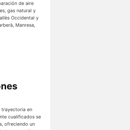
aración de aire
es, gas natural y
allès Occidental y
arberà, Manresa,
ones
 trayectoria en
nte cualificados se
a, ofreciendo un