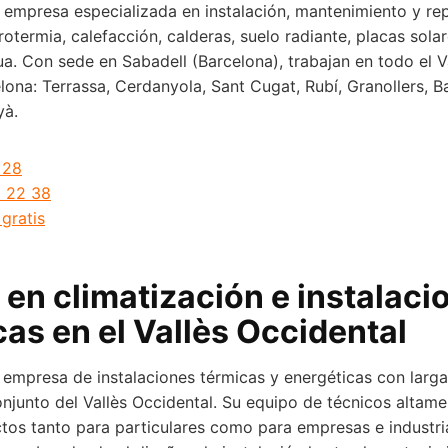
empresa especializada en instalación, mantenimiento y rep
otermia, calefacción, calderas, suelo radiante, placas solar
a. Con sede en Sabadell (Barcelona), trabajan en todo el V
lona: Terrassa, Cerdanyola, Sant Cugat, Rubí, Granollers, B
yà.
 28
 22 38
gratis
 en climatización e instalaci
as en el Vallès Occidental
 empresa de instalaciones térmicas y energéticas con larga
onjunto del Vallès Occidental. Su equipo de técnicos altame
tos tanto para particulares como para empresas e industri