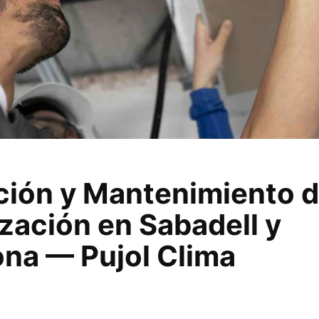
ación y Mantenimiento 
zación en Sabadell y
ona — Pujol Clima