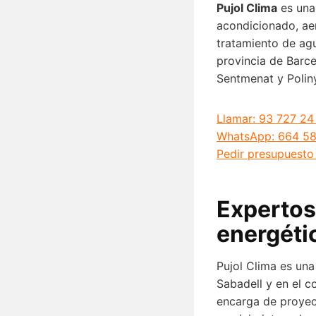
Pujol Clima
es una 
acondicionado, aer
tratamiento de agu
provincia de Barce
Sentmenat y Polin
Llamar: 93 727 24
WhatsApp: 664 58
Pedir presupuesto 
Expertos
energétic
Pujol Clima es una
Sabadell y en el c
encarga de proyec