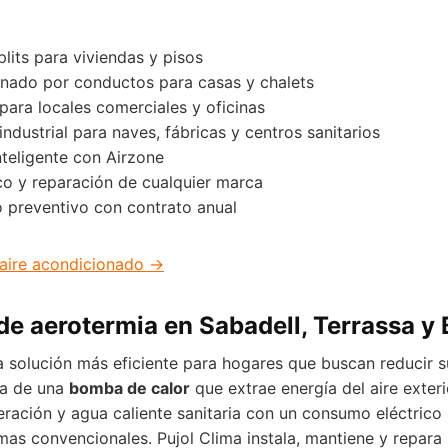
plits para viviendas y pisos
onado por conductos para casas y chalets
para locales comerciales y oficinas
industrial para naves, fábricas y centros sanitarios
nteligente con Airzone
co y reparación de cualquier marca
 preventivo con contrato anual
 aire acondicionado →
 de aerotermia en Sabadell, Terrassa y
a solución más eficiente para hogares que buscan reducir s
ta de una
bomba de calor
que extrae energía del aire exter
geración y agua caliente sanitaria con un consumo eléctrico
temas convencionales. Pujol Clima instala, mantiene y repara