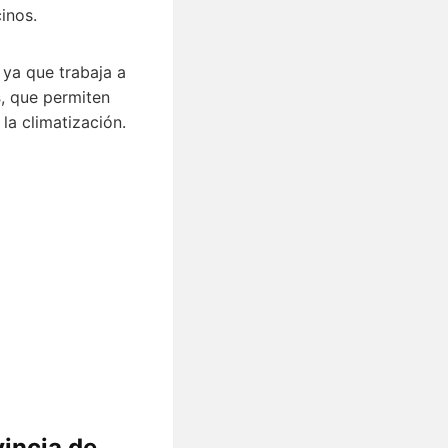
inos.
, ya que trabaja a
s
, que permiten
la climatización.
vincia de