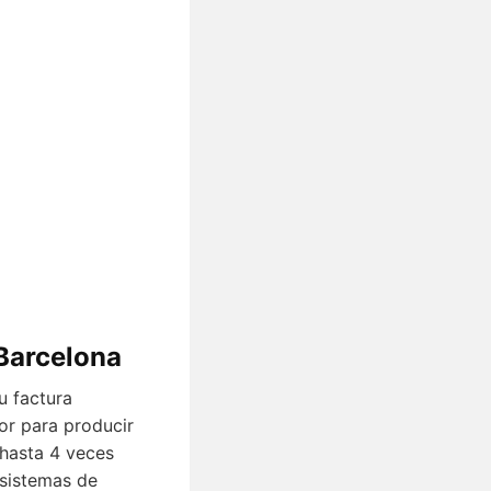
 Barcelona
u factura
ior para producir
 hasta 4 veces
 sistemas de