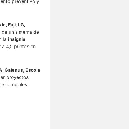
miento preventivo y
in, Fuji, LG,
 de un sistema de
n la
insignia
 a 4,5 puntos en
A, Galenus, Escola
tar proyectos
esidenciales.