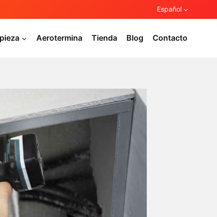
Español
pieza
Aerotermina
Tienda
Blog
Contacto