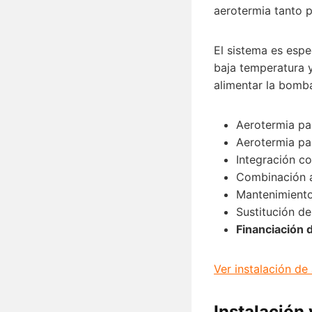
aerotermia tanto 
El sistema es esp
baja temperatura y
alimentar la bomba
Aerotermia par
Aerotermia pa
Integración co
Combinación a
Mantenimiento
Sustitución d
Financiación 
Ver instalación de
Instalación