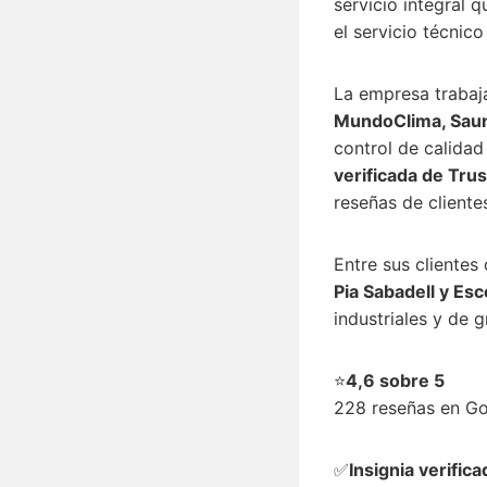
servicio integral 
el servicio técnico
La empresa trabaj
MundoClima, Saunie
control de calidad
verificada de Tru
reseñas de cliente
Entre sus clientes
Pia Sabadell y Esc
industriales y de 
⭐
4,6 sobre 5
228 reseñas en G
✅
Insignia verifica