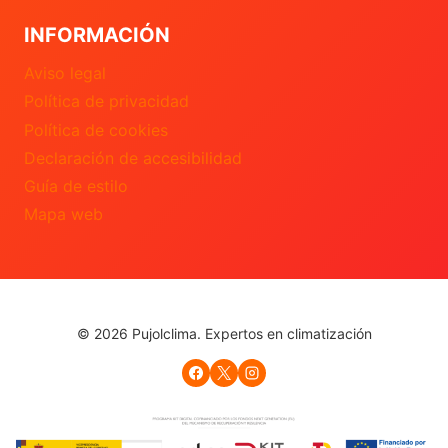
INFORMACIÓN
Aviso legal
Política de privacidad
Política de cookies
Declaración de accesibilidad
Guía de estilo
Mapa web
© 2026 Pujolclima. Expertos en climatización