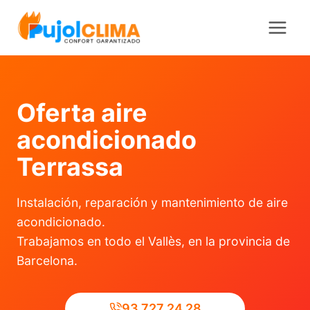
Saltar
al
contenido
Oferta aire
acondicionado
Terrassa
Instalación, reparación y mantenimiento de aire
acondicionado.
Trabajamos en todo el Vallès, en la provincia de
Barcelona.
93 727 24 28