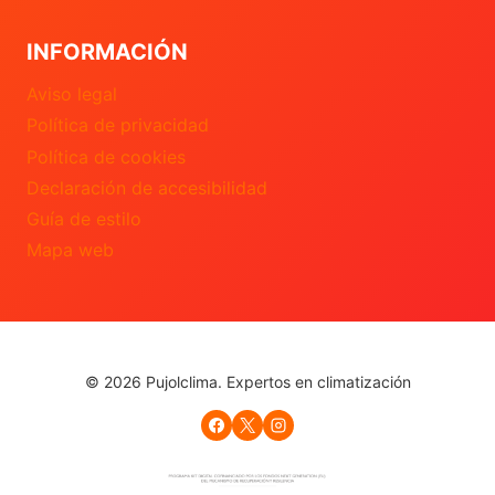
INFORMACIÓN
Aviso legal
Política de privacidad
Política de cookies
Declaración de accesibilidad
Guía de estilo
Mapa web
© 2026 Pujolclima. Expertos en climatización