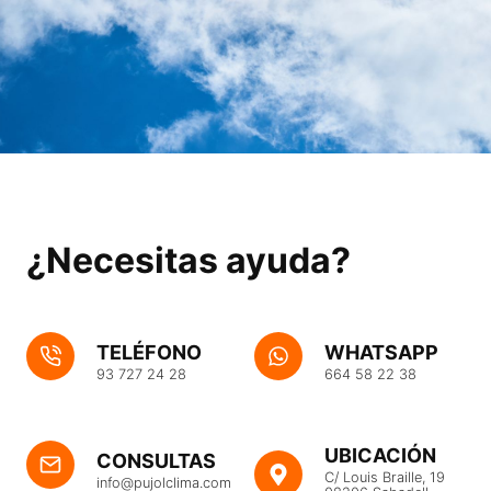
¿Necesitas ayuda?
TELÉFONO
WHATSAPP
93 727 24 28
664 58 22 38
UBICACIÓN
CONSULTAS
C/ Louis Braille, 19
info@pujolclima.com