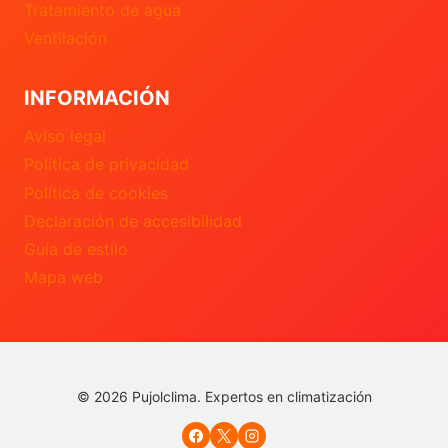
Tratamiento de agua
Ventilación
INFORMACIÓN
Aviso legal
Política de privacidad
Política de cookies
Declaración de accesibilidad
Guía de estilo
Mapa web
© 2026 Pujolclima. Expertos en climatización