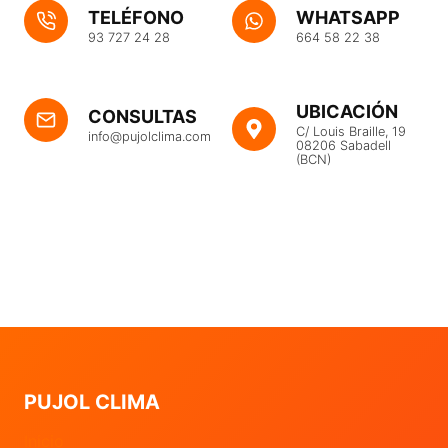
TELÉFONO
WHATSAPP
93 727 24 28
664 58 22 38
UBICACIÓN
CONSULTAS
C/ Louis Braille, 19
info@pujolclima.com
08206 Sabadell
(BCN)
PUJOL CLIMA
Inicio