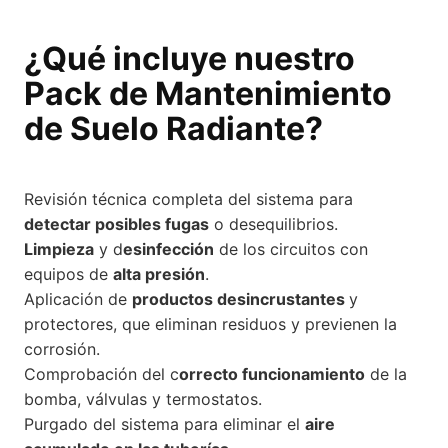
¿Qué incluye nuestro
Pack de Mantenimiento
de Suelo Radiante?
Revisión técnica completa del sistema para
detectar posibles fugas
o desequilibrios.
Limpieza
y d
esinfección
de los circuitos con
equipos de
alta presión
.
Aplicación de
productos desincrustantes
y
protectores, que eliminan residuos y previenen la
corrosión.
Comprobación del c
orrecto funcionamiento
de la
bomba, válvulas y termostatos.
Purgado del sistema para eliminar el
aire