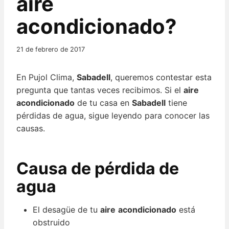
aire
acondicionado?
21 de febrero de 2017
En Pujol Clima,
Sabadell
, queremos contestar esta
pregunta que tantas veces recibimos. Si el
aire
acondicionado
de tu casa en
Sabadell
tiene
pérdidas de agua, sigue leyendo para conocer las
causas.
Causa de pérdida de
agua
El desagüe de tu
aire
acondicionado
está
obstruido