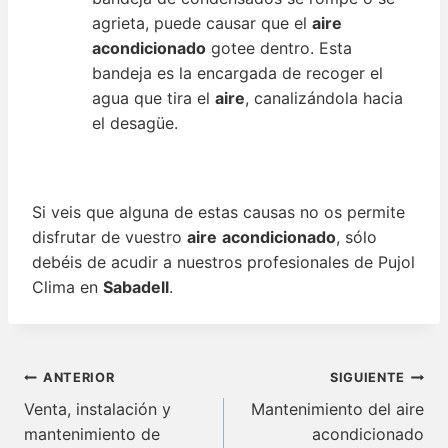
agrieta, puede causar que el
aire
acondicionado
gotee dentro. Esta
bandeja es la encargada de recoger el
agua que tira el
aire
, canalizándola hacia
el desagüe.
Si veis que alguna de estas causas no os permite
disfrutar de vuestro
aire
acondicionado
, sólo
debéis de acudir a nuestros profesionales de Pujol
Clima en
Sabadell
.
Navegación
ANTERIOR
SIGUIENTE
de
Venta, instalación y
Mantenimiento del aire
mantenimiento de
acondicionado