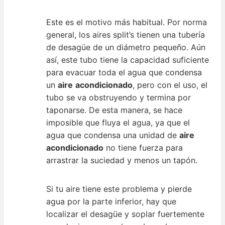
Este es el motivo más habitual. Por norma
general, los aires split’s tienen una tubería
de desagüe de un diámetro pequeño. Aún
así, este tubo tiene la capacidad suficiente
para evacuar toda el agua que condensa
un
aire
acondicionado
, pero con el uso, el
tubo se va obstruyendo y termina por
taponarse. De esta manera, se hace
imposible que fluya el agua, ya que el
agua que condensa una unidad de
aire
acondicionado
no tiene fuerza para
arrastrar la suciedad y menos un tapón.
Si tu aire tiene este problema y pierde
agua por la parte inferior, hay que
localizar el desagüe y soplar fuertemente