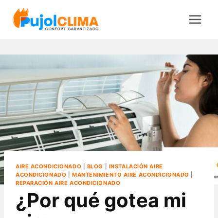
Saltar
al
contenido
AIRE ACONDICIONADO
|
BLOG
|
INSTALACIÓN AIRE
ACONDICIONADO
|
MANTENIMIENTO AIRE ACONDICIONADO
|
REPARACIÓN AIRE ACONDICIONADO
¿Por qué gotea mi