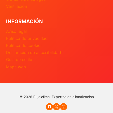
Ventilación
INFORMACIÓN
Aviso legal
Política de privacidad
Política de cookies
Declaración de accesibilidad
Guía de estilo
Mapa web
© 2026 Pujolclima. Expertos en climatización