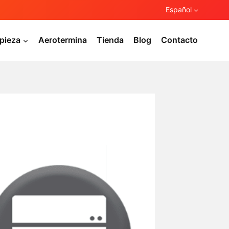
Español
pieza
Aerotermina
Tienda
Blog
Contacto