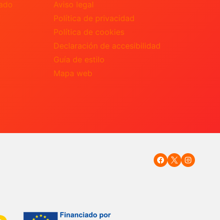
nado
Aviso legal
Política de privacidad
Política de cookies
Declaración de accesibilidad
Guía de estilo
Mapa web