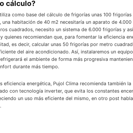
o cálculo?
utiliza como base del cálculo de frigorías unas 100 frigoría
, una habitación de 40 m2 necesitaría un aparato de 4.000 f
os cuadrados, necesito un sistema de 6.000 frigorías y as
 quienes recomiendan que, para fomentar la eficiencia ene
mitad, es decir, calcular unas 50 frigorías por metro cuadra
iciente del aire acondicionado. Así, instalaremos un equi
refrigerará el ambiente de forma más progresiva mantenie
nfort durante más tiempo.
 eficiencia energética, Pujol Clima recomienda también la 
nado con tecnología inverter, que evita los constantes enc
reciendo un uso más eficiente del mismo, en otro post ha
.