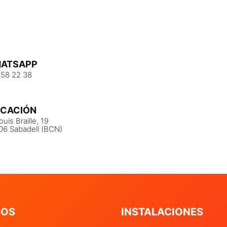
ATSAPP
 58 22 38
ICACIÓN
ouis Braille, 19
06 Sabadell (BCN)
IOS
INSTALACIONES