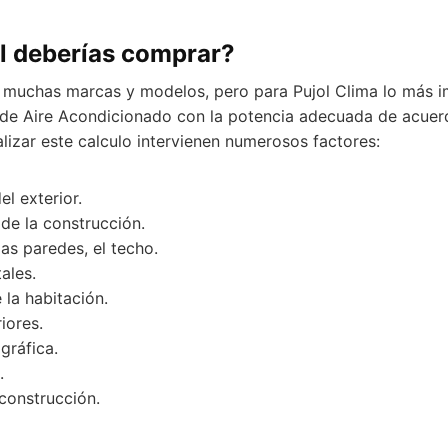
l deberías comprar?
y muchas marcas y modelos, pero para Pujol Clima lo más 
o de Aire Acondicionado con la potencia adecuada de acuerd
ealizar este calculo intervienen numerosos factores:
l exterior.
 de la construcción.
las paredes, el techo.
tales.
 la habitación.
iores.
gráfica.
.
construcción.