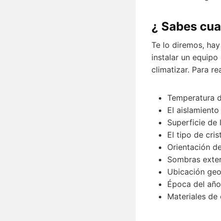
¿ Sabes cua
Te lo diremos, ha
instalar un equip
climatizar. Para r
Temperatura de
El aislamiento
Superficie de 
El tipo de cris
Orientación de
Sombras exter
Ubicación geo
Época del año
Materiales de 