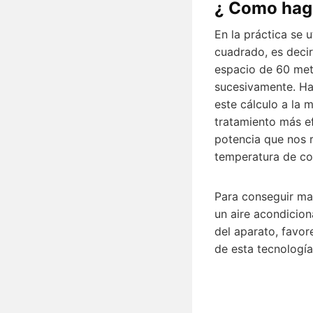
¿ Como hag
En la práctica se 
cuadrado, es decir
espacio de 60 metr
sucesivamente. Hay
este cálculo a la 
tratamiento más ef
potencia que nos 
temperatura de co
Para conseguir mas
un aire acondicio
del aparato, favo
de esta tecnología