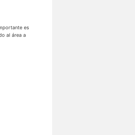
importante es
o al área a