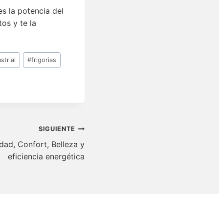
s la potencia del
os y te la
strial
#
frigorias
SIGUIENTE
dad, Confort, Belleza y
eficiencia energética