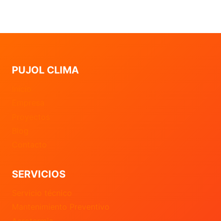
PUJOL CLIMA
Inicio
Empresa
Proyectos
Blog
Contacto
SERVICIOS
Servicio técnico
Mantenimiento Preventivo
Aerotermia