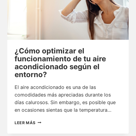
¿Cómo optimizar el
funcionamiento de tu aire
acondicionado según el
entorno?
El aire acondicionado es una de las
comodidades más apreciadas durante los
días calurosos. Sin embargo, es posible que
en ocasiones sientas que la temperatura…
¿CÓMO
LEER MÁS
OPTIMIZAR
EL