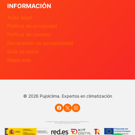
INFORMACIÓN
Aviso legal
Política de privacidad
Política de cookies
Declaración de accesibilidad
Guía de estilo
Mapa web
© 2026 Pujolclima. Expertos en climatización