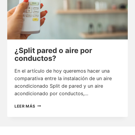
¿Split pared o aire por
conductos?
En el artículo de hoy queremos hacer una
comparativa entre la instalación de un aire
acondicionado Split de pared y un aire
acondicionado por conductos,…
¿SPLIT
LEER MÁS
PARED
O
AIRE
POR
CONDUCTOS?