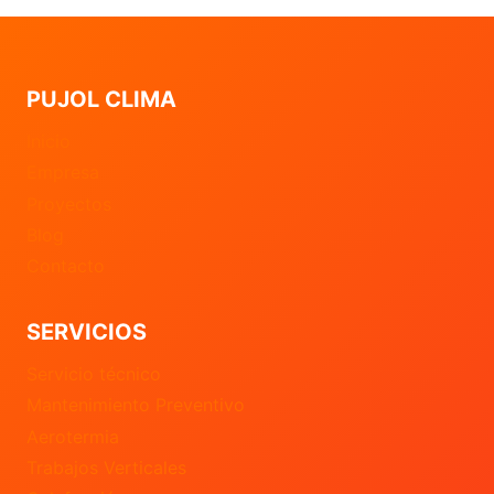
PUJOL CLIMA
Inicio
Empresa
Proyectos
Blog
Contacto
SERVICIOS
Servicio técnico
Mantenimiento Preventivo
Aerotermia
Trabajos Verticales