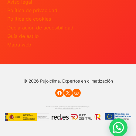
Aviso legal
Política de privacidad
Política de cookies
Declaración de accesibilidad
Guía de estilo
Mapa web
© 2026 Pujolclima. Expertos en climatización