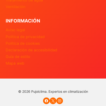
Tratamiento de agua
Ventilación
INFORMACIÓN
Aviso legal
Política de privacidad
Política de cookies
Declaración de accesibilidad
Guía de estilo
Mapa web
© 2026 Pujolclima. Expertos en climatización