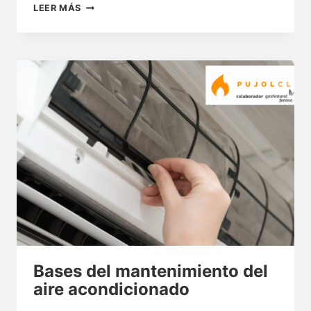
TIPOS
LEER MÁS
DE
SISTEMAS
DE
CLIMATIZACIÓN
Bases del mantenimiento del
aire acondicionado