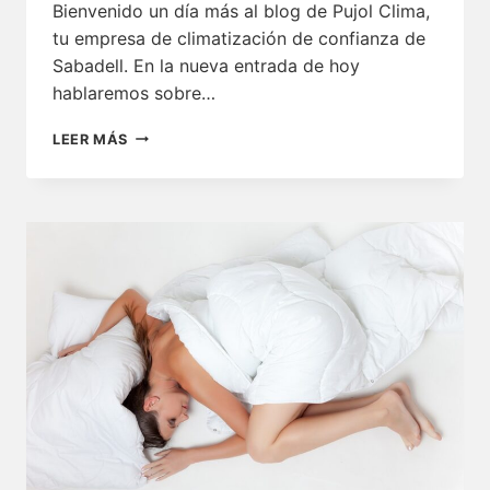
Bienvenido un día más al blog de Pujol Clima,
tu empresa de climatización de confianza de
Sabadell. En la nueva entrada de hoy
hablaremos sobre…
BASES
LEER MÁS
DEL
MANTENIMIENTO
DEL
AIRE
ACONDICIONADO