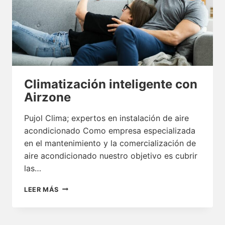
Climatización inteligente con
Airzone
Pujol Clima; expertos en instalación de aire
acondicionado Como empresa especializada
en el mantenimiento y la comercialización de
aire acondicionado nuestro objetivo es cubrir
las…
CLIMATIZACIÓN
LEER MÁS
INTELIGENTE
CON
AIRZONE