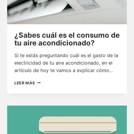
¿Sabes cuál es el consumo de
tu aire acondicionado?
Si te estás preguntando cuál es el gasto de la
electricidad de tu aire acondicionado, en el
artículo de hoy te vamos a explicar cómo…
¿SABES
LEER MÁS
CUÁL
ES
EL
CONSUMO
DE
TU
AIRE
ACONDICIONADO?