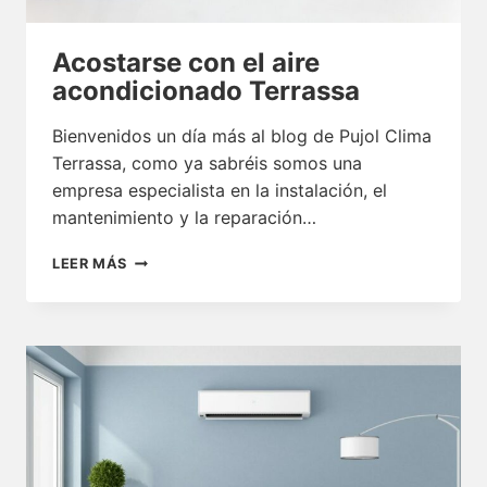
Acostarse con el aire
acondicionado Terrassa
Bienvenidos un día más al blog de Pujol Clima
Terrassa, como ya sabréis somos una
empresa especialista en la instalación, el
mantenimiento y la reparación…
ACOSTARSE
LEER MÁS
CON
EL
AIRE
ACONDICIONADO
TERRASSA