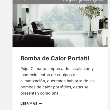
Bomba de Calor Portatíl
Pujol Clima tu empresa de instalación y
mantenimientos de equipos de
climatización, queremos hablarte de las
bombas de calor portátiles, estas se
presentan como una…
BOMBA
LEER MÁS
DE