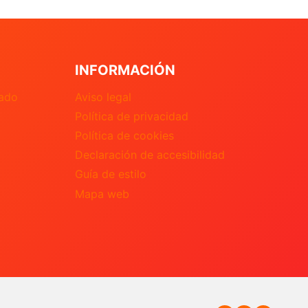
INFORMACIÓN
nado
Aviso legal
Política de privacidad
Política de cookies
Declaración de accesibilidad
Guía de estilo
Mapa web