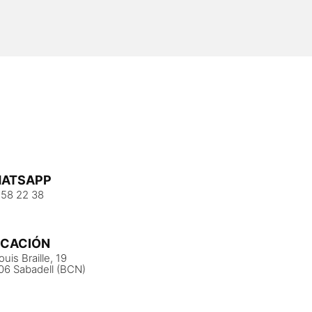
ATSAPP
 58 22 38
ICACIÓN
ouis Braille, 19
06 Sabadell (BCN)